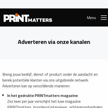
Menu
Adverteren via onze kanalen
Breng jouw bedrijf, dienst of product onder de aandacht en
bereik potentiële klanten via ons uitgebreide netwerk.
Adverteren kan op verschillende manieren:
In het gedrukte PRINTmatters magazine
Zes keer per jaar verschijnt het luxe magazine
PRINTmatters, boordevol interviews, achtergrondverhalen