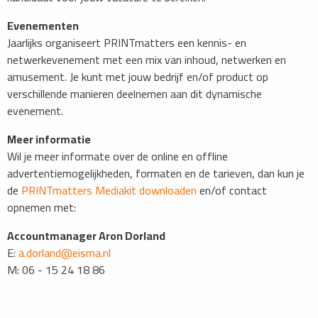
Evenementen
Jaarlijks organiseert PRINTmatters een kennis- en
netwerkevenement met een mix van inhoud, netwerken en
amusement. Je kunt met jouw bedrijf en/of product op
verschillende manieren deelnemen aan dit dynamische
evenement.
Meer informatie
Wil je meer informate over de online en offline
advertentiemogelijkheden, formaten en de tarieven, dan kun je
de
PRINTmatters Mediakit downloaden
en/of contact
opnemen met:
Accountmanager Aron Dorland
E:
a.dorland@eisma.nl
M: 06 - 15 24 18 86