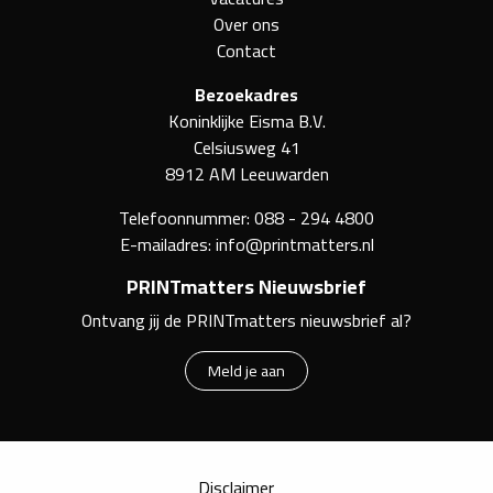
Over ons
Contact
Bezoekadres
Koninklijke Eisma B.V.
Celsiusweg 41
8912 AM Leeuwarden
Telefoonnummer:
088 - 294 4800
E-mailadres:
info@printmatters.nl
PRINTmatters Nieuwsbrief
Ontvang jij de PRINTmatters nieuwsbrief al?
Meld je aan
Disclaimer