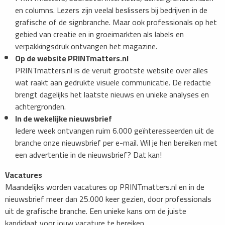
en columns. Lezers zijn veelal beslissers bij bedrijven in de
grafische of de signbranche. Maar ook professionals op het
gebied van creatie en in groeimarkten als labels en
verpakkingsdruk ontvangen het magazine.
Op de website PRINTmatters.nl
PRINTmatters.nl is de veruit grootste website over alles
wat raakt aan gedrukte visuele communicatie. De redactie
brengt dagelijks het laatste nieuws en unieke analyses en
achtergronden.
In de wekelijke nieuwsbrief
Iedere week ontvangen ruim 6.000 geïnteresseerden uit de
branche onze nieuwsbrief per e-mail. Wil je hen bereiken met
een advertentie in de nieuwsbrief? Dat kan!
Vacatures
Maandelijks worden vacatures op PRINTmatters.nl en in de
nieuwsbrief meer dan 25.000 keer gezien, door professionals
uit de grafische branche. Een unieke kans om de juiste
kandidaat voor jouw vacature te bereiken.