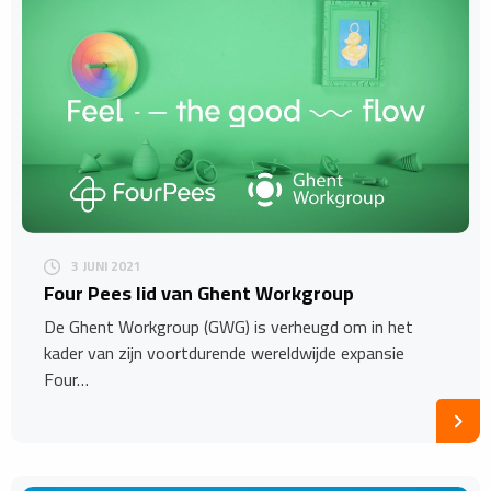
3 JUNI 2021
Four Pees lid van Ghent Workgroup
De Ghent Workgroup (GWG) is verheugd om in het
kader van zijn voortdurende wereldwijde expansie
Four…