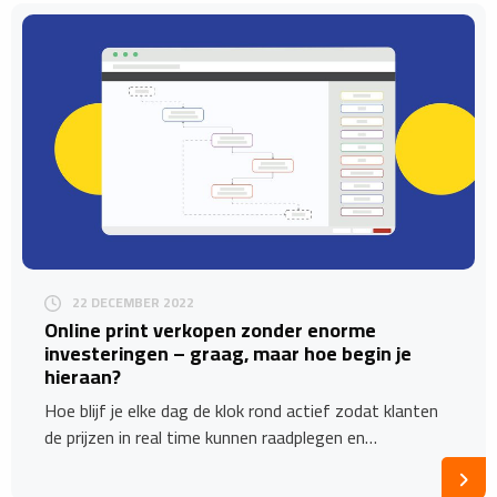
22 DECEMBER 2022
Online print verkopen zonder enorme
investeringen – graag, maar hoe begin je
hieraan?
Hoe blijf je elke dag de klok rond actief zodat klanten
de prijzen in real time kunnen raadplegen en…