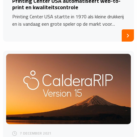
Printing Center USA automatiseert web-to-
print en kwaliteitscontrole
Printing Center USA startte in 1970 als kleine drukkerij
en is vandaag een grote speler op de markt voor…
7 DECEMBER 2021