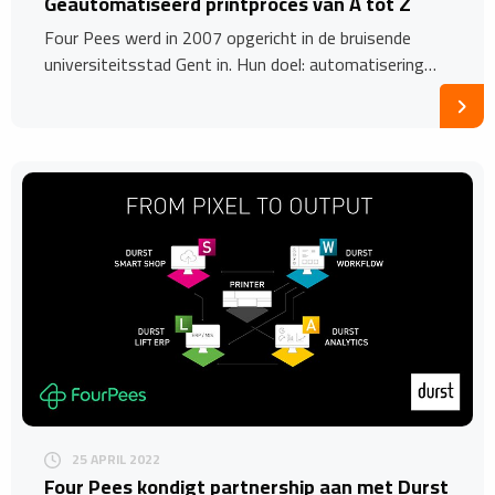
Geautomatiseerd printproces van A tot Z
Four Pees werd in 2007 opgericht in de bruisende
universiteitsstad Gent in. Hun doel: automatisering…
25 APRIL 2022
Four Pees kondigt partnership aan met Durst