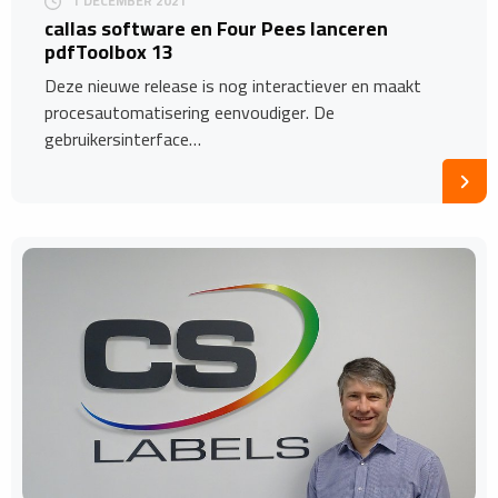
1 DECEMBER 2021
callas software en Four Pees lanceren
pdfToolbox 13
Deze nieuwe release is nog interactiever en maakt
procesautomatisering eenvoudiger. De
gebruikersinterface…