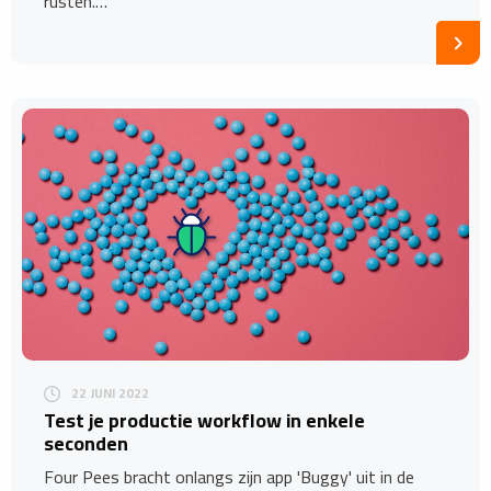
rusten.…
22 JUNI 2022
Test je productie workflow in enkele
seconden
Four Pees bracht onlangs zijn app 'Buggy' uit in de