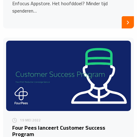
Enfocus Appstore. Het hoofddoel? Minder tijd
spenderen…
19 MEI 2022
Four Pees lanceert Customer Success
Program