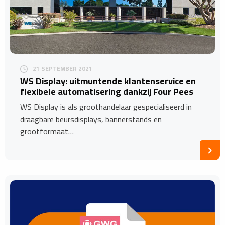
21 SEPTEMBER 2021
WS Display: uitmuntende klantenservice en
flexibele automatisering dankzij Four Pees
WS Display is als groothandelaar gespecialiseerd in
draagbare beursdisplays, bannerstands en
grootformaat…