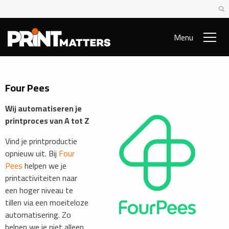
Menu
Four Pees
Wij automatiseren je
printproces van A tot Z
Vind je printproductie
opnieuw uit. Bij
Four
Pees
helpen we je
printactiviteiten naar
een hoger niveau te
tillen via een moeiteloze
automatisering. Zo
helpen we je niet alleen