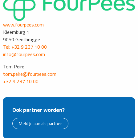
www.fourpees.com
Kleemburg 1
9050 Gentbrugge
Tel: +32 9 237 10 00
info@fourpees.com
Tom Peire
tom.peire@fourpees.com
+32 9 237 10 00
Ook partner worden?
Meld je aan als partner