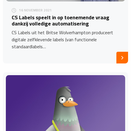
16 NOVEMBER 2021
CS Labels speelt in op toenemende vraag
dankzij volledige automatisering
CS Labels uit het Britse Wolverhampton produceert
digitale zelfklevende labels (van functionele
standaardlabels…