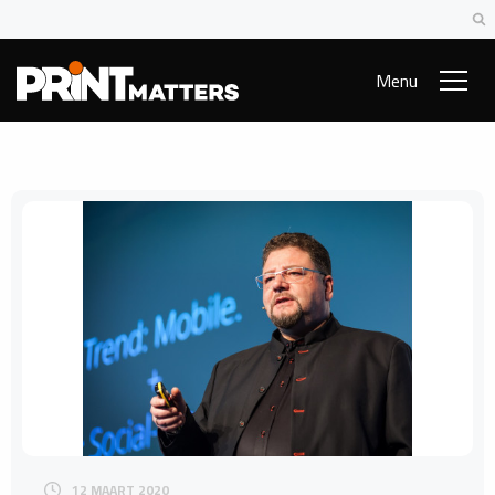
Menu
12 MAART 2020