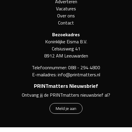
Adverteren
Vacatures
Over ons
Contact
Bezoekadres
Koninklijke Eisma B.V.
Celsiusweg 41
8912 AM Leeuwarden
Telefoonnummer:
088 - 294 4800
E-mailadres:
info@printmatters.nl
PRINTmatters Nieuwsbrief
Ontvang jij de PRINTmatters nieuwsbrief al?
Meld je aan