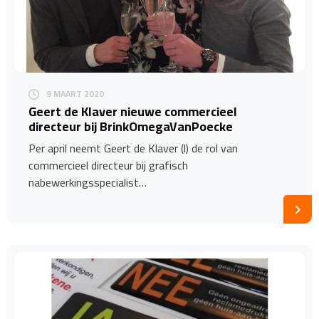
9 MAART 2020
Geert de Klaver nieuwe commercieel
directeur bij BrinkOmegaVanPoecke
Per april neemt Geert de Klaver (l) de rol van
commercieel directeur bij grafisch
nabewerkingsspecialist…