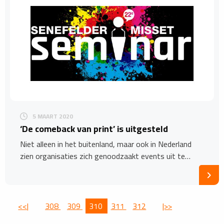
5 MAART 2020
‘De comeback van print’ is uitgesteld
Niet alleen in het buitenland, maar ook in Nederland
zien organisaties zich genoodzaakt events uit te…
<<|
308
309
310
311
312
|>>