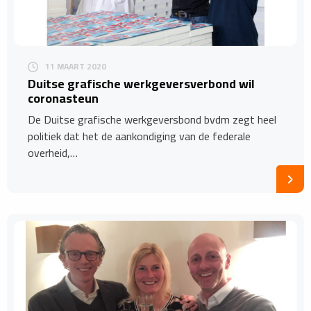
11 MAART 2020
Duitse grafische werkgeversverbond wil
coronasteun
De Duitse grafische werkgeversbond bvdm zegt heel
politiek dat het de aankondiging van de federale
overheid,…