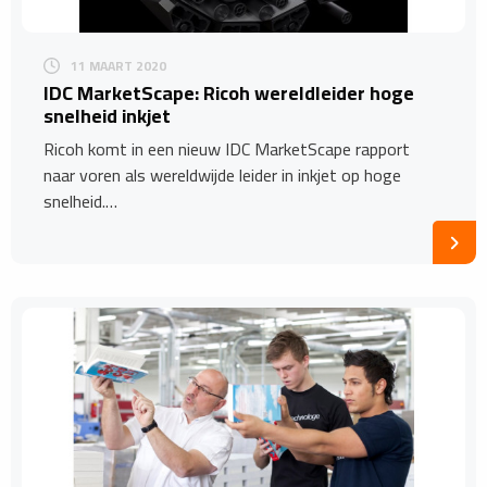
11 MAART 2020
IDC MarketScape: Ricoh wereldleider hoge
snelheid inkjet
Ricoh komt in een nieuw IDC MarketScape rapport
naar voren als wereldwijde leider in inkjet op hoge
snelheid.…