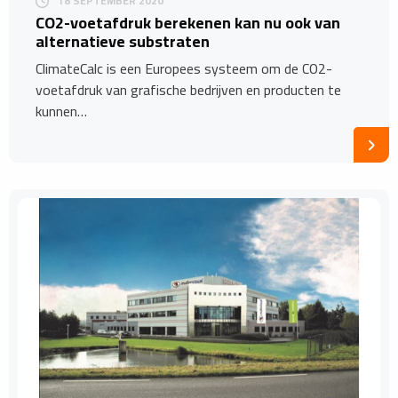
18 SEPTEMBER 2020
CO2-voetafdruk berekenen kan nu ook van
alternatieve substraten
ClimateCalc is een Europees systeem om de CO2-
voetafdruk van grafische bedrijven en producten te
kunnen…