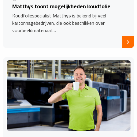
Matthys toont mogelijkheden koudfolie
Koudfoliespecialist Matthys is bekend bij veel
kartonnagebedrijven, die ook beschikken over
voorbeeldmateriaal.…