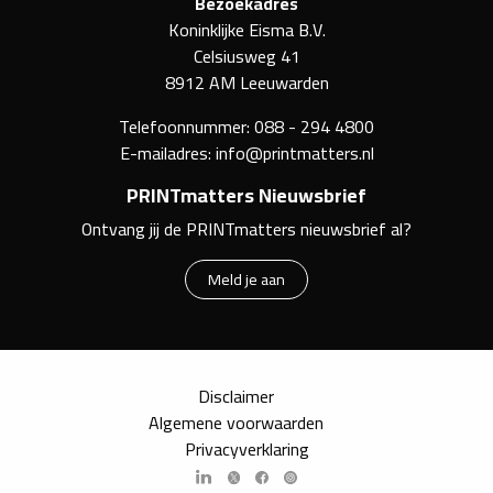
Bezoekadres
Koninklijke Eisma B.V.
Celsiusweg 41
8912 AM Leeuwarden
Telefoonnummer:
088 - 294 4800
E-mailadres:
info@printmatters.nl
PRINTmatters Nieuwsbrief
Ontvang jij de PRINTmatters nieuwsbrief al?
Meld je aan
Disclaimer
Algemene voorwaarden
Privacyverklaring