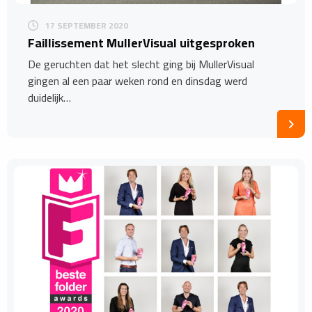
17 SEPTEMBER 2020
Faillissement MullerVisual uitgesproken
De geruchten dat het slecht ging bij MullerVisual
gingen al een paar weken rond en dinsdag werd
duidelijk…