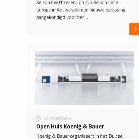
Xeikon heeft recent op zijn Xeikon Café
Europe in Antwerpen een nieuwe oplossing
aangekondigd voor het…
29 MAART 2019
Open Huis Koenig & Bauer
Koenig & Bauer organiseert in het Duitse