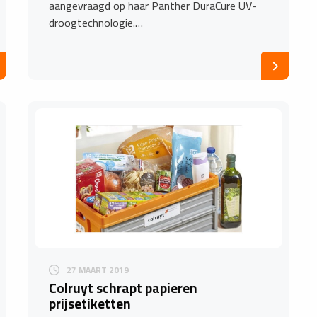
aangevraagd op haar Panther DuraCure UV-
droogtechnologie.…
27 MAART 2019
Colruyt schrapt papieren
prijsetiketten