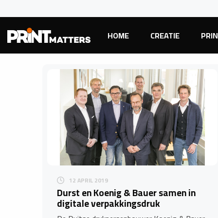
HOME
CREATIE
PRI
12 APRIL 2019
Durst en Koenig & Bauer samen in
digitale verpakkingsdruk