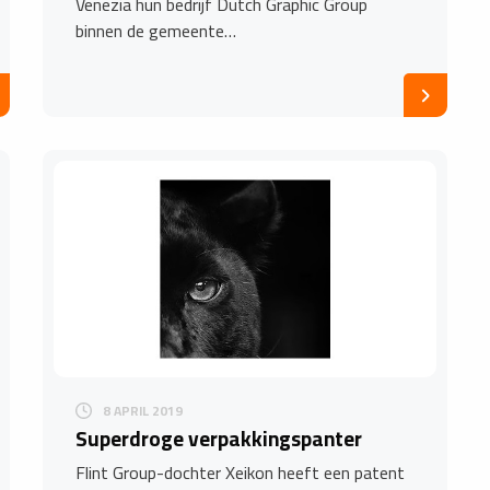
Venezia hun bedrijf Dutch Graphic Group
binnen de gemeente…
8 APRIL 2019
Superdroge verpakkingspanter
Flint Group-dochter Xeikon heeft een patent