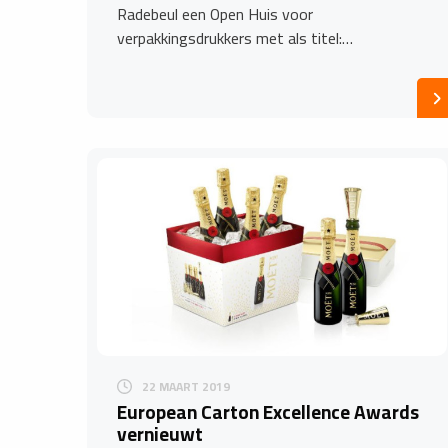
Radebeul een Open Huis voor
verpakkingsdrukkers met als titel:…
22 MAART 2019
European Carton Excellence Awards
vernieuwt