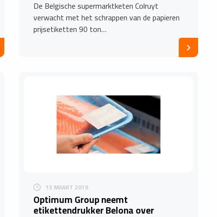
De Belgische supermarktketen Colruyt
verwacht met het schrappen van de papieren
prijsetiketten 90 ton…
13 MAART 2019
Optimum Group neemt
etikettendrukker Belona over