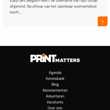
Easyfairs Belgium heeft de overname van Xpo Group
afgerond. Na afloop van het openbaar overnamebod
heeft…
Agenda
Kennisbank
Blog
Abonnementen
Adverteren
Vacatures
Over ons