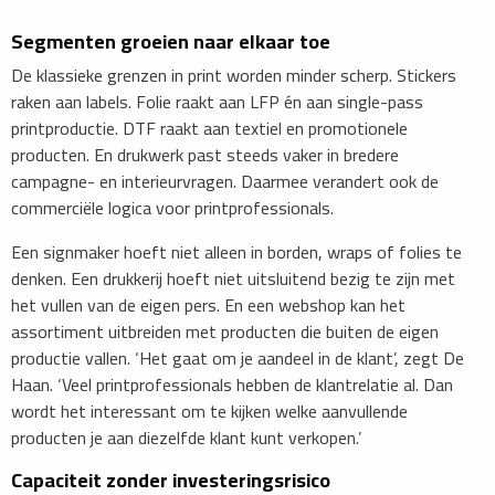
Segmenten groeien naar elkaar toe
De klassieke grenzen in print worden minder scherp. Stickers
raken aan labels. Folie raakt aan LFP én aan single-pass
printproductie. DTF raakt aan textiel en promotionele
producten. En drukwerk past steeds vaker in bredere
campagne- en interieurvragen. Daarmee verandert ook de
commerciële logica voor printprofessionals.
Een signmaker hoeft niet alleen in borden, wraps of folies te
denken. Een drukkerij hoeft niet uitsluitend bezig te zijn met
het vullen van de eigen pers. En een webshop kan het
assortiment uitbreiden met producten die buiten de eigen
productie vallen. ‘Het gaat om je aandeel in de klant’, zegt De
Haan. ‘Veel printprofessionals hebben de klantrelatie al. Dan
wordt het interessant om te kijken welke aanvullende
producten je aan diezelfde klant kunt verkopen.’
​Capaciteit zonder investeringsrisico