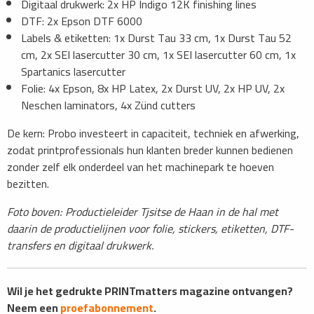
Digitaal drukwerk: 2x HP Indigo 12K finishing lines
DTF: 2x Epson DTF 6000
Labels & etiketten: 1x Durst Tau 33 cm, 1x Durst Tau 52
cm, 2x SEI lasercutter 30 cm, 1x SEI lasercutter 60 cm, 1x
Spartanics lasercutter
Folie: 4x Epson, 8x HP Latex, 2x Durst UV, 2x HP UV, 2x
Neschen laminators, 4x Zünd cutters
De kern: Probo investeert in capaciteit, techniek en afwerking,
zodat printprofessionals hun klanten breder kunnen bedienen
zonder zelf elk onderdeel van het machinepark te hoeven
bezitten.
Foto boven: Productieleider Tjsitse de Haan in de hal met
daarin de productielijnen voor folie, stickers, etiketten, DTF-
transfers en digitaal drukwerk.
Wil je het gedrukte PRINTmatters magazine ontvangen?
Neem een
proefabonnement
.