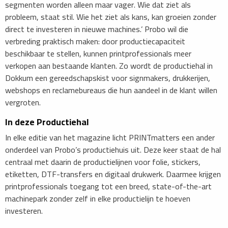
segmenten worden alleen maar vager. Wie dat ziet als
probleem, staat stil. Wie het ziet als kans, kan groeien zonder
direct te investeren in nieuwe machines.’ Probo wil die
verbreding praktisch maken: door productiecapaciteit
beschikbaar te stellen, kunnen printprofessionals meer
verkopen aan bestaande klanten. Zo wordt de productiehal in
Dokkum een gereedschapskist voor signmakers, drukkerijen,
webshops en reclamebureaus die hun aandeel in de klant willen
vergroten.
​In deze Productiehal
In elke editie van het magazine licht PRINTmatters een ander
onderdeel van Probo’s productiehuis uit. Deze keer staat de hal
centraal met daarin de productielijnen voor folie, stickers,
etiketten, DTF-transfers en digitaal drukwerk. Daarmee krijgen
printprofessionals toegang tot een breed, state-of-the-art
machinepark zonder zelf in elke productielijn te hoeven
investeren.