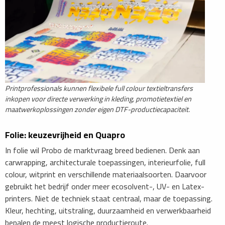
Printprofessionals kunnen flexibele full colour textieltransfers
inkopen voor directe verwerking in kleding, promotietextiel en
maatwerkoplossingen zonder eigen DTF-productiecapaciteit.
Folie: keuzevrijheid en Quapro
In folie wil Probo de marktvraag breed bedienen. Denk aan
carwrapping, architecturale toepassingen, interieurfolie, full
colour, witprint en verschillende materiaalsoorten. Daarvoor
gebruikt het bedrijf onder meer ecosolvent-, UV- en Latex-
printers. Niet de techniek staat centraal, maar de toepassing.
Kleur, hechting, uitstraling, duurzaamheid en verwerkbaarheid
bepalen de meest logische productieroute.