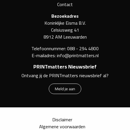
Contact
Bezoekadres
Koninklijke Eisma B.V.
Celsiusweg 41
8912 AM Leeuwarden
Telefoonnummer:
088 - 294 4800
E-mailadres:
info@printmatters.nl
PRINTmatters Nieuwsbrief
Ontvang jij de PRINTmatters nieuwsbrief al?
Meld je aan
Disclaimer
Algemene voorwaarden