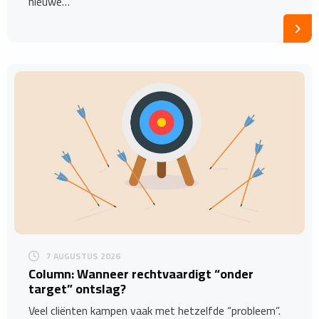
nieuwe…
7 AUGUSTUS 2026
Column: Wanneer rechtvaardigt “onder
target” ontslag?
Veel cliënten kampen vaak met hetzelfde “probleem”.