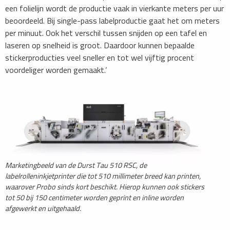
een folielijn wordt de productie vaak in vierkante meters per uur
beoordeeld. Bij single-pass labelproductie gaat het om meters
per minuut. Ook het verschil tussen snijden op een tafel en
laseren op snelheid is groot. Daardoor kunnen bepaalde
stickerproducties veel sneller en tot wel vijftig procent
voordeliger worden gemaakt.’
Marketingbeeld van de Durst Tau 510 RSC, de
labelrolleninkjetprinter die tot 510 millimeter breed kan printen,
waarover Probo sinds kort beschikt. Hierop kunnen ook stickers
tot 50 bij 150 centimeter worden geprint en inline worden
afgewerkt en uitgehaald.