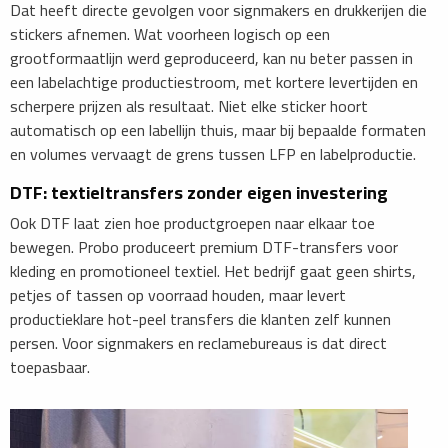
Dat heeft directe gevolgen voor signmakers en drukkerijen die
stickers afnemen. Wat voorheen logisch op een
grootformaatlijn werd geproduceerd, kan nu beter passen in
een labelachtige productiestroom, met kortere levertijden en
scherpere prijzen als resultaat. Niet elke sticker hoort
automatisch op een labellijn thuis, maar bij bepaalde formaten
en volumes vervaagt de grens tussen LFP en labelproductie.
DTF: textieltransfers zonder eigen investering
Ook DTF laat zien hoe productgroepen naar elkaar toe
bewegen. Probo produceert premium DTF-transfers voor
kleding en promotioneel textiel. Het bedrijf gaat geen shirts,
petjes of tassen op voorraad houden, maar levert
productieklare hot-peel transfers die klanten zelf kunnen
persen. Voor signmakers en reclamebureaus is dat direct
toepasbaar.