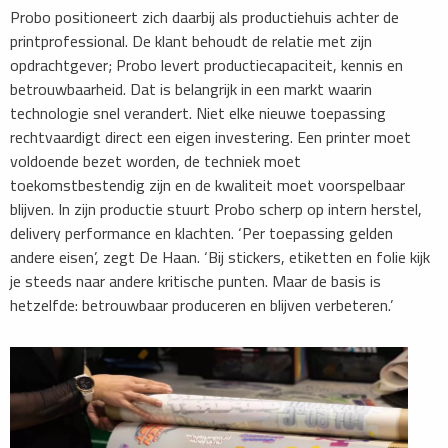
Probo positioneert zich daarbij als productiehuis achter de
printprofessional. De klant behoudt de relatie met zijn
opdrachtgever; Probo levert productiecapaciteit, kennis en
betrouwbaarheid. Dat is belangrijk in een markt waarin
technologie snel verandert. Niet elke nieuwe toepassing
rechtvaardigt direct een eigen investering. Een printer moet
voldoende bezet worden, de techniek moet
toekomstbestendig zijn en de kwaliteit moet voorspelbaar
blijven. In zijn productie stuurt Probo scherp op intern herstel,
delivery performance en klachten. ‘Per toepassing gelden
andere eisen’, zegt De Haan. ‘Bij stickers, etiketten en folie kijk
je steeds naar andere kritische punten. Maar de basis is
hetzelfde: betrouwbaar produceren en blijven verbeteren.’