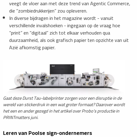
veegt de vloer aan met deze trend van Agentic Commerce,
die “zombiedrukkerijen” zou opleveren.
In diverse bijdragen in het magazine wordt - vanuit
verschillende invalshoeken - ingegaan op de vraag hoe
“print” en “digitaal” zich tot elkaar verhouden qua
duurzaamheid, als ook grafisch papier ten opzichte van uit
Azië afkomstig papier.
Gaat deze Durst Tau-labelprinter zorgen voor een disruptie in de
wereld van stickerdruk in een wat groter formaat? Daarover wordt
het een en ander gezegd in het artikel over Probo’s productie in
PRINTmatters juni.
Leren van Poolse sign-ondernemers