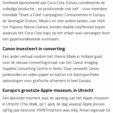
Overbeek bijvoorbeeld aan Coca-Cola. Eshuis coördineerde de
volledige productie - en produceerde ook zelf - voor meerdere
mondiale 'Share a Coke'-campagnes. Consumenten in Europa,
de Verenigde Staten, Mexico en vele andere landen, van Haïti
tot Papoea-Nieuw-Guinea, konden daarbij colaflessen kopen
waarvan het Coca-Cola-logo op het etiket was vervangen door
een gepersonaliseerde voornaam.
Canon investeert in converting
Een ander verhaal rondom het thema Made in Holland gaat
over de nieuwe convertingstraat van het Canon Imaging
Supplies Converting Centre in Venlo. Daar verwerkt Canon
jumborollen en vellen papier en karton tot klantspecifieke
oplossingen voor grafische afnemers in heel Europa.
Europa’s grootste Apple-museum, in Utrecht
Een bijzonder moment was de opening van het Apple-museum
in Utrecht (The Wall), op 1 april, de dag waarop Apple precies
vijftig jaar bestond. PRINTmatters was erbij. Amac-eigenaar Ed