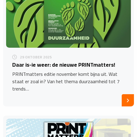
29 OKTOBER 2025
​Daar is-ie weer: de nieuwe PRINTmatters!
PRINTmatters editie november komt bijna uit. Wat
staat er zoal in? Van het thema duurzaamheid tot 7
trends…