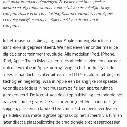
met polycarbonaat behuizingen. Ze weken met hun speelse
kleuren en afgeronde vormen radicaal af van de zakelijke, beige
computertaal van de jaren tachtig. Daarmee introduceerde Apple
een toegankelijker en menselijker beeld van de personal
computer.
​In het museum is die vijftig jaar Apple samengebracht en
aantrekkelijk gepresenteerd. We herbeleven er onder meer de
digitale entertainmentrevolutie. Alle modellen iPod, iPhone,
iPad, Apple TV en iMac zijn er bijvoorbeeld te zien, en daarmee
ook de evolutie in Apple-vormgeving. In het artikel gaat de
meeste aandacht echter uit naar de DTP-revolutie uit de jaren
tachtig en negentig, waarin Apple een belangrijke rol speelde.
Voor die periode is in het museum zelfs een aparte ruimte
gereserveerd. De komst van desktop publishing veranderde het
aanzien van de grafische sector voorgoed. Het handmatige
knippen, plakken en loodzetten van tekst en beeld verdween
geleidelijk, naarmate digitale opmaak op het scherm via film en
later directe plaatbelichting de traditionele prepressprocessen