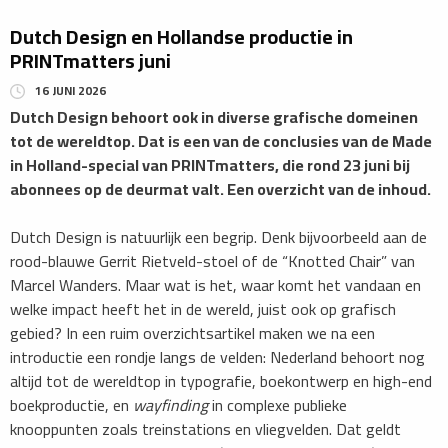
Dutch Design en Hollandse productie in
PRINTmatters juni
16 JUNI 2026
Dutch Design behoort ook in diverse grafische domeinen
tot de wereldtop. Dat is een van de conclusies van de Made
in Holland-special van PRINTmatters, die rond 23 juni bij
abonnees op de deurmat valt. Een overzicht van de inhoud.
Dutch Design is natuurlijk een begrip. Denk bijvoorbeeld aan de
rood-blauwe Gerrit Rietveld-stoel of de “Knotted Chair” van
Marcel Wanders. Maar wat is het, waar komt het vandaan en
welke impact heeft het in de wereld, juist ook op grafisch
gebied? In een ruim overzichtsartikel maken we na een
introductie een rondje langs de velden: Nederland behoort nog
altijd tot de wereldtop in typografie, boekontwerp en high-end
boekproductie, en
wayfinding
in complexe publieke
knooppunten zoals treinstations en vliegvelden. Dat geldt