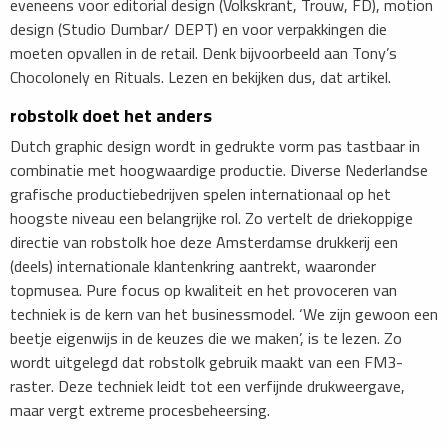
eveneens voor editorial design (Volkskrant, Trouw, FD), motion
design (Studio Dumbar/ DEPT) en voor verpakkingen die
moeten opvallen in de retail. Denk bijvoorbeeld aan Tony’s
Chocolonely en Rituals. Lezen en bekijken dus, dat artikel.
robstolk doet het anders
Dutch graphic design wordt in gedrukte vorm pas tastbaar in
combinatie met hoogwaardige productie. Diverse Nederlandse
grafische productiebedrijven spelen internationaal op het
hoogste niveau een belangrijke rol. Zo vertelt de driekoppige
directie van robstolk hoe deze Amsterdamse drukkerij een
(deels) internationale klantenkring aantrekt, waaronder
topmusea. Pure focus op kwaliteit en het provoceren van
techniek is de kern van het businessmodel. ‘We zijn gewoon een
beetje eigenwijs in de keuzes die we maken’, is te lezen. Zo
wordt uitgelegd dat robstolk gebruik maakt van een FM3-
raster. Deze techniek leidt tot een verfijnde drukweergave,
maar vergt extreme procesbeheersing.