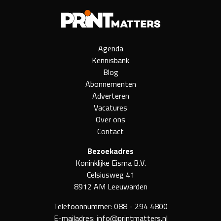
Agenda
Kennisbank
Blog
Abonnementen
Adverteren
Vacatures
Over ons
Contact
Bezoekadres
Koninklijke Eisma B.V.
Celsiusweg 41
8912 AM Leeuwarden
Telefoonnummer:
088 - 294 4800
E-mailadres:
info@printmatters.nl