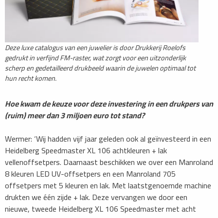
Deze luxe catalogus van een juwelier is door Drukkerij Roelofs
gedrukt in verfijnd FM-raster, wat zorgt voor een uitzonderlijk
scherp en gedetailleerd drukbeeld waarin de juwelen optimaal tot
hun recht komen.
Hoe kwam de keuze voor deze investering in een drukpers van
(ruim) meer dan 3 miljoen euro tot stand?
Wermer: ‘Wij hadden vijf jaar geleden ook al geïnvesteerd in een
Heidelberg Speedmaster XL 106 achtkleuren + lak
vellenoffsetpers. Daarnaast beschikken we over een Manroland
8 kleuren LED UV-offsetpers en een Manroland 705
offsetpers met 5 kleuren en lak. Met laatstgenoemde machine
drukten we één zijde + lak. Deze vervangen we door een
nieuwe, tweede Heidelberg XL 106 Speedmaster met acht