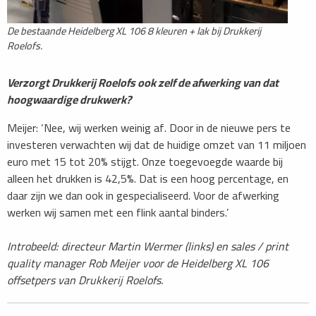
De bestaande Heidelberg XL 106 8 kleuren + lak bij Drukkerij
Roelofs.
Verzorgt Drukkerij Roelofs ook zelf de afwerking van dat
hoogwaardige drukwerk?
Meijer: ‘Nee, wij werken weinig af. Door in de nieuwe pers te
investeren verwachten wij dat de huidige omzet van 11 miljoen
euro met 15 tot 20% stijgt. Onze toegevoegde waarde bij
alleen het drukken is 42,5%. Dat is een hoog percentage, en
daar zijn we dan ook in gespecialiseerd. Voor de afwerking
werken wij samen met een flink aantal binders.’
Introbeeld: directeur Martin Wermer (links) en sales / print
quality manager Rob Meijer voor de Heidelberg XL 106
offsetpers van Drukkerij Roelofs.