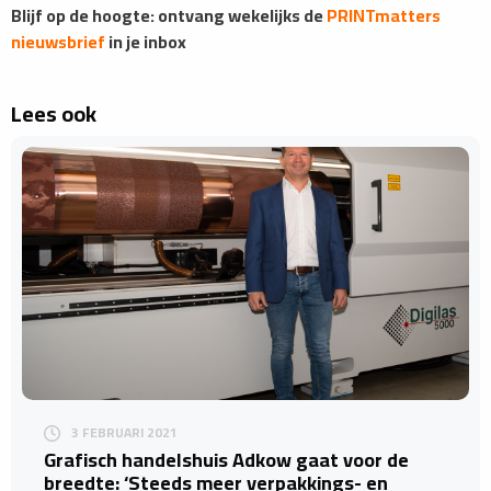
Blijf op de hoogte: ontvang wekelijks de
PRINTmatters
nieuwsbrief
in je inbox
Lees ook
3 FEBRUARI 2021
Grafisch handelshuis Adkow gaat voor de
breedte: ‘Steeds meer verpakkings- en