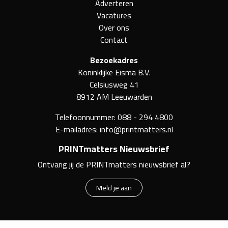
Adverteren
Vacatures
Over ons
Contact
Bezoekadres
Koninklijke Eisma B.V.
Celsiusweg 41
8912 AM Leeuwarden
Telefoonnummer:
088 - 294 4800
E-mailadres:
info@printmatters.nl
PRINTmatters Nieuwsbrief
Ontvang jij de PRINTmatters nieuwsbrief al?
Meld je aan