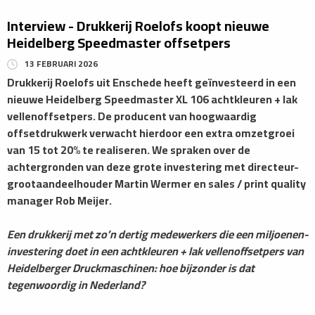
Interview - Drukkerij Roelofs koopt nieuwe
Heidelberg Speedmaster offsetpers
13 FEBRUARI 2026
Drukkerij Roelofs uit Enschede heeft geïnvesteerd in een
nieuwe Heidelberg Speedmaster XL 106 achtkleuren + lak
vellenoffsetpers. De producent van hoogwaardig
offsetdrukwerk verwacht hierdoor een extra omzetgroei
van 15 tot 20% te realiseren. We spraken over de
achtergronden van deze grote
investering met directeur-
grootaandeelhouder Martin Wermer en sales / print quality
manager Rob Meijer.
Een drukkerij met zo’n dertig medewerkers die een miljoenen-
investering doet in een achtkleuren + lak vellenoffsetpers van
Heidelberger Druckmaschinen: hoe bijzonder is dat
tegenwoordig in Nederland?