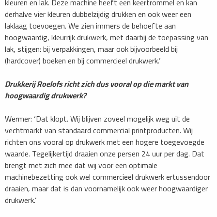
kleuren en lak. Deze machine heeft een keertrommel en kan
derhalve vier kleuren dubbelzijdig drukken en ook weer een
laklaag toevoegen. We zien immers de behoefte aan
hoogwaardig, kleurrijk drukwerk, met daarbij de toepassing van
lak, stijgen: bij verpakkingen, maar ook bijvoorbeeld bij
(hardcover) boeken en bij commercieel drukwerk.’
Drukkerij Roelofs richt zich dus vooral op die markt van
hoogwaardig drukwerk?
Wermer: ‘Dat klopt. Wij blijven zoveel mogelijk weg uit de
vechtmarkt van standaard commercial printproducten. Wij
richten ons vooral op drukwerk met een hogere toegevoegde
waarde. Tegelijkertijd draaien onze persen 24 uur per dag. Dat
brengt met zich mee dat wij voor een optimale
machinebezetting ook wel commercieel drukwerk ertussendoor
draaien, maar dat is dan voornamelijk ook weer hoogwaardiger
drukwerk.’