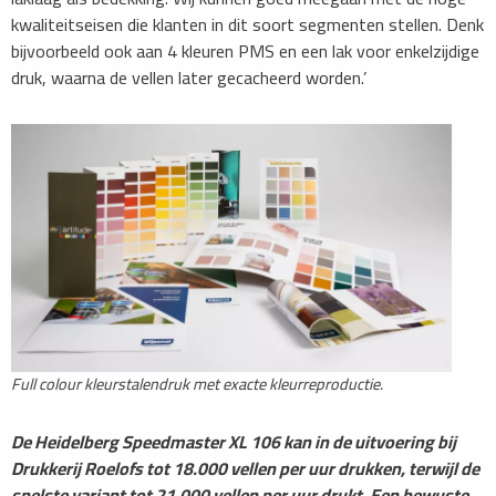
kwaliteitseisen die klanten in dit soort segmenten stellen. Denk
bijvoorbeeld ook aan 4 kleuren PMS en een lak voor enkelzijdige
druk, waarna de vellen later gecacheerd worden.’
Full colour kleurstalendruk met exacte kleurreproductie.
De Heidelberg Speedmaster XL 106 kan in de uitvoering bij
Drukkerij Roelofs tot 18.000 vellen per uur drukken, terwijl de
snelste variant tot 21.000 vellen per uur drukt. Een bewuste