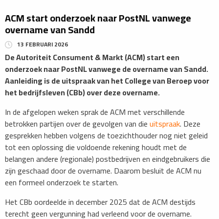
ACM start onderzoek naar PostNL vanwege
overname van Sandd
13 FEBRUARI 2026
De Autoriteit Consument & Markt (ACM) start een
onderzoek naar PostNL vanwege de overname van Sandd.
Aanleiding is de uitspraak van het College van Beroep voor
het bedrijfsleven (CBb) over deze overname.
In de afgelopen weken sprak de ACM met verschillende
betrokken partijen over de gevolgen van die
uitspraak
. Deze
gesprekken hebben volgens de toezichthouder nog niet geleid
tot een oplossing die voldoende rekening houdt met de
belangen andere (regionale) postbedrijven en eindgebruikers die
zijn geschaad door de overname. Daarom besluit de ACM nu
een formeel onderzoek te starten.
Het CBb oordeelde in december 2025 dat de ACM destijds
terecht geen vergunning had verleend voor de overname.