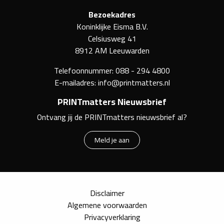
Bezoekadres
Koninklijke Eisma B.V.
Celsiusweg 41
8912 AM Leeuwarden
Telefoonnummer:
088 - 294 4800
E-mailadres:
info@printmatters.nl
PRINTmatters Nieuwsbrief
Ontvang jij de PRINTmatters nieuwsbrief al?
Meld je aan
Disclaimer
Algemene voorwaarden
Privacyverklaring