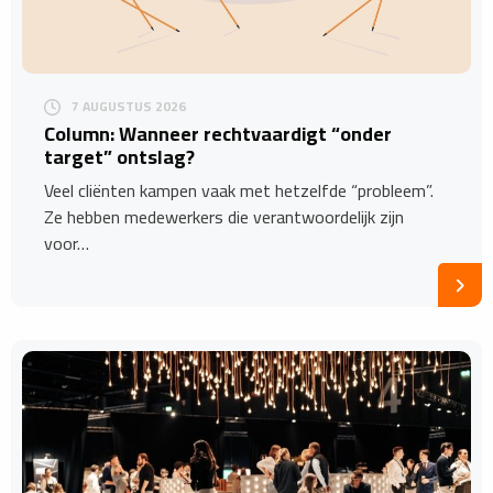
7 AUGUSTUS 2026
Column: Wanneer rechtvaardigt “onder
target” ontslag?
Veel cliënten kampen vaak met hetzelfde “probleem”.
Ze hebben medewerkers die verantwoordelijk zijn
voor…