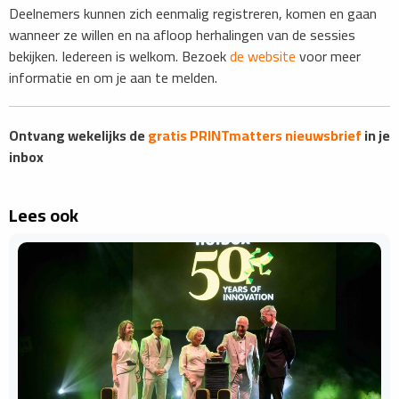
Deelnemers kunnen zich eenmalig registreren, komen en gaan
wanneer ze willen en na afloop herhalingen van de sessies
bekijken. Iedereen is welkom. Bezoek
de website
voor meer
informatie en om je aan te melden.
Ontvang wekelijks de
gratis PRINTmatters nieuwsbrief
in je
inbox
Lees ook