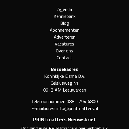
Agenda
Kennisbank
Blog
Abonnementen
Adverteren
Vacatures
Over ons
Contact
Bezoekadres
Koninklijke Eisma B.V.
Celsiusweg 41
8912 AM Leeuwarden
Telefoonnummer:
088 - 294 4800
E-mailadres:
info@printmatters.nl
PRINTmatters Nieuwsbrief
Ontvang jij de PRINTmatters nieuwsbrief al?