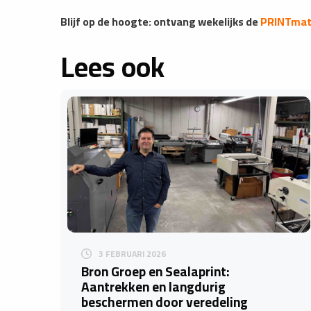
​​​​​​​​Blijf op de hoogte: ontvang wekelijks de
PRINTmatt
Lees ook
3 FEBRUARI 2026
Bron Groep en Sealaprint:
Aantrekken en langdurig
beschermen door veredeling