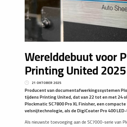
​Werelddebuut voor 
Printing United 2025
21 OKTOBER 2025
Producent van documentafwerkingssystemen Plo
tijdens Printing United, dat van 22 tot en met 24 
Plockmatic SC7800 Pro XL Finisher, een compact
velsnijtechnologie, als de DigiCoater Pro 400 LE
Als nieuwste toevoeging aan de SC7000-serie van P