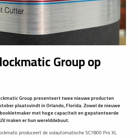
Plockmatic Group op
ckmatic Group
presenteert twee nieuwe producten
oktober plaatsvindt in Orlando, Florida. Zowel de nieuwe
e bookletmaker met hoge capaciteit en gepatenteerde
D-UV maken er hun werelddebuut.
lockmatic produceert de volautomatische SC7800 Pro XL