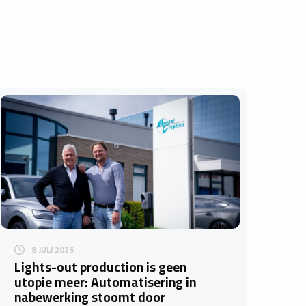
8 JULI 2025
Lights-out production is geen
utopie meer: Automatisering in
nabewerking stoomt door