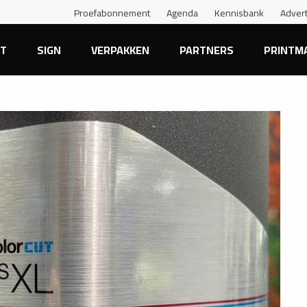
Proefabonnement
Agenda
Kennisbank
Adver
NT
SIGN
VERPAKKEN
PARTNERS
PRINTM