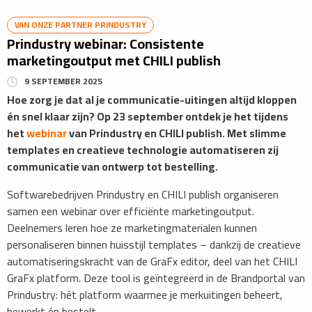
VAN ONZE PARTNER PRINDUSTRY
Prindustry webinar: Consistente
marketingoutput met CHILI publish
9 SEPTEMBER 2025
Hoe zorg je dat al je communicatie-uitingen altijd kloppen
én snel klaar zijn? Op 23 september ontdek je het tijdens
het
webinar
van Prindustry en CHILI publish. Met slimme
templates en creatieve technologie automatiseren zij
communicatie van ontwerp tot bestelling.
Softwarebedrijven Prindustry en CHILI publish organiseren
samen een webinar over efficiënte marketingoutput.
Deelnemers leren hoe ze marketingmaterialen kunnen
personaliseren binnen huisstijl templates – dankzij de creatieve
automatiseringskracht van de GraFx editor, deel van het CHILI
GraFx platform. Deze tool is geïntegreerd in de Brandportal van
Prindustry: hét platform waarmee je merkuitingen beheert,
bewerkt én bestelt.