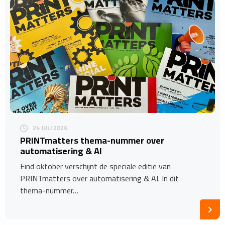
24 JULI 2026
​PRINTmatters thema-nummer over
automatisering & AI
Eind oktober verschijnt de speciale editie van
PRINTmatters over automatisering & AI. In dit
thema-nummer…