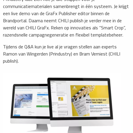
communicatiematerialen samenbrengt in één systeem. Je krijgt
een live demo van de GraFx Publisher editor binnen de
Brandportal. Daarna neemt CHILI publish je verder mee in de
wereld van CHILI GraFx. Reken op innovaties als “Smart Crop”,
razendsnelle campagnegeneratie en flexibel templatebeheer.
Tijdens de Q&A kun je live al je vragen stellen aan experts
Ramon van Wingerden (Prindustry) en Bram Verniest (CHILI
publish).