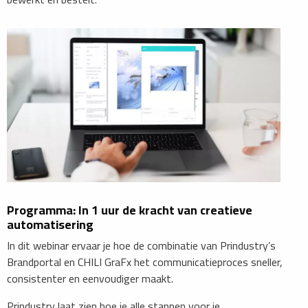
​Programma: In 1 uur de kracht van creatieve
automatisering
In dit webinar ervaar je hoe de combinatie van Prindustry’s
Brandportal en CHILI GraFx het communicatieproces sneller,
consistenter en eenvoudiger maakt.
Prindustry laat zien hoe je alle stappen voor je