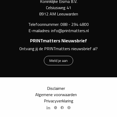
Koninklijke Eisma B.V.
Celsiusweg 41
8912 AM Leeuwarden
Telefoonnummer:
088 - 294 4800
E-mailadres:
info@printmatters.nl
PRINTmatters Nieuwsbrief
Ontvang jij de PRINTmatters nieuwsbrief al?
Meld je aan
Disclaimer
Algemene voorwaarden
Privacyverklaring