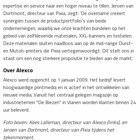
expertise en service naar een hoger niveau te tillen. Jeroen van
Dortmont, directeur van Pixia, zegt: ’De overname creëert
synergiën tussen de productportfolio’s van beide
ondernemingen, waarbij we onze krachten bundelen op het
gebied van zelfklevende materialen, XXL-banners en textielen.
Deze materialen sluiten naadloos aan op de mid-range Durst-
en Mutoh-printers die Pixia vertegenwoordigt. Dit stelt ons in
staat om een nog sterkere propositie te bieden aan de markt.’
Over Alexco
Alexco werd opgericht op 1 januari 2009. Het bedrijf levert
hoogwaardige printmedia en is actief in het ontwikkelen van
nieuwe media. Vanuit het centraal gelegen magazijn op
industrieterrein "De Biezen" in Vianen worden klanten binnen 24
uur beleverd.
Foto boven: Kees Lalleman, directeur van Alexco (links), en
Jeroen van Dortmont, directeur van Pixia tijdens het
tekenmoment.