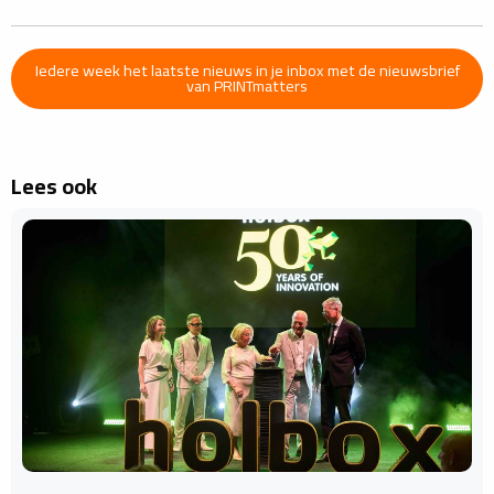
Iedere week het laatste nieuws in je inbox met de nieuwsbrief
van PRINTmatters
Lees ook