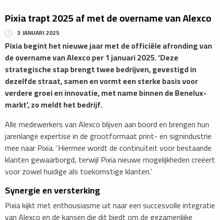
Pixia trapt 2025 af met de overname van Alexco
3 JANUARI 2025
Pixia begint het nieuwe jaar met de officiële afronding van
de overname van Alexco per 1 januari 2025. ‘Deze
strategische stap brengt twee bedrijven, gevestigd in
dezelfde straat, samen en vormt een sterke basis voor
verdere groei en innovatie, met name binnen de Benelux-
markt’, zo meldt het bedrijf.
Alle medewerkers van Alexco blijven aan boord en brengen hun
jarenlange expertise in de grootformaat print- en signindustrie
mee naar Pixia. ‘Hiermee wordt de continuïteit voor bestaande
klanten gewaarborgd, terwijl Pixia nieuwe mogelijkheden creëert
voor zowel huidige als toekomstige klanten.’
Synergie en versterking
Pixia kijkt met enthousiasme uit naar een succesvolle integratie
van Alexco en de kansen die dit biedt om de gezamenlijke