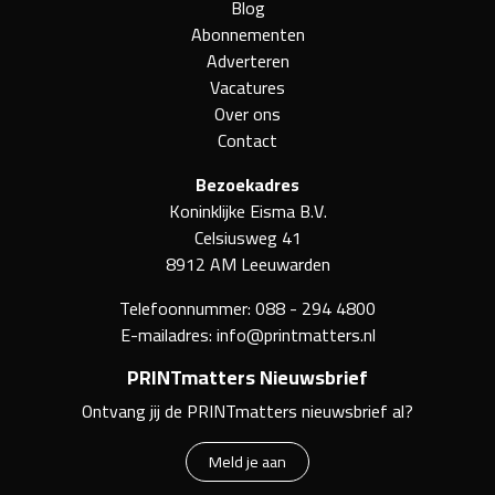
Blog
Abonnementen
Adverteren
Vacatures
Over ons
Contact
Bezoekadres
Koninklijke Eisma B.V.
Celsiusweg 41
8912 AM Leeuwarden
Telefoonnummer:
088 - 294 4800
E-mailadres:
info@printmatters.nl
PRINTmatters Nieuwsbrief
Ontvang jij de PRINTmatters nieuwsbrief al?
Meld je aan