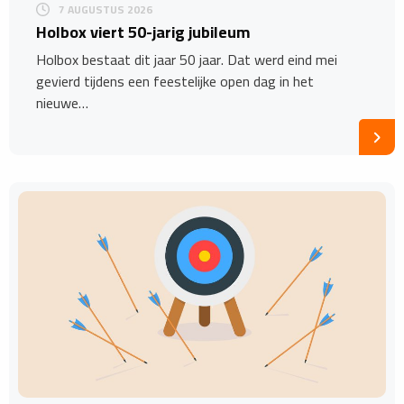
7 AUGUSTUS 2026
Holbox viert 50-jarig jubileum
Holbox bestaat dit jaar 50 jaar. Dat werd eind mei
gevierd tijdens een feestelijke open dag in het
nieuwe…