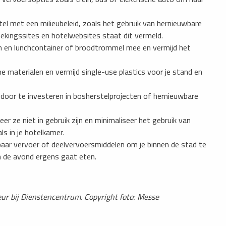
otel met een milieubeleid, zoals het gebruik van hernieuwbare
ekingssites en hotelwebsites staat dit vermeld.
en en lunchcontainer of broodtrommel mee en vermijd het
 materialen en vermijd single-use plastics voor je stand en
oor te investeren in bosherstelprojecten of hernieuwbare
er ze niet in gebruik zijn en minimaliseer het gebruik van
ls in je hotelkamer.
aar vervoer of deelvervoersmiddelen om je binnen de stad te
in de avond ergens gaat eten.
eur bij Dienstencentrum. Copyright foto: Messe