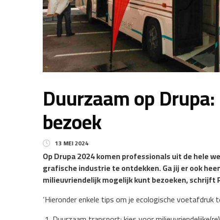
Duurzaam op Drupa: 7
bezoek
13 MEI 2024
Op Drupa 2024 komen professionals uit de hele w
grafische industrie te ontdekken. Ga jij er ook heen
milieuvriendelijk mogelijk kunt bezoeken, schrij
‘Hieronder enkele tips om je ecologische voetafdruk te
Duurzaam transport: kies voor milieuvriendelijke(re