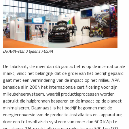
De APA-stand tijdens FESPA
De fabrikant, die meer dan 45 jaar actief is op de internationale
markt, vindt het belangrijk dat de groei van het bedrijf gepaard
gaat met een vermindering van de impact op het milieu. APA
behaalde al in 2004 het internationale certificering voor zijn
milieubeheersysteem, waarbij productieprocessen worden
gebruikt die hulpbronnen besparen en de impact op de planeet
minimaliseren. Daarnaast is het bedrijf begonnen met de
energieconversie van de productie-installaties en -apparatuur,
door een fotovoltaïsch systeem van meer dan 600 kWp te
installeren. ‘Dit maakt elk jaar een reductie van 300 ton CO2