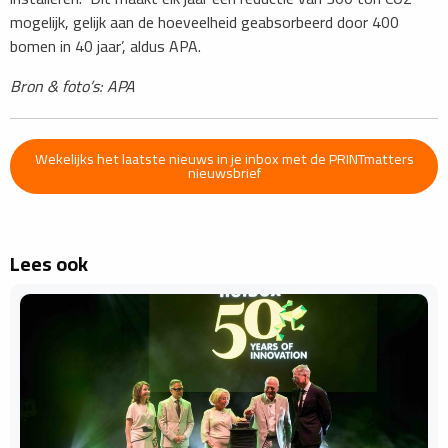
mogelijk, gelijk aan de hoeveelheid geabsorbeerd door 400
bomen in 40 jaar’, aldus APA.
Bron & foto’s: APA
Wekelijks het laatste nieuws in je inbox met de PRINTmatters
nieuwsbrief
Lees ook