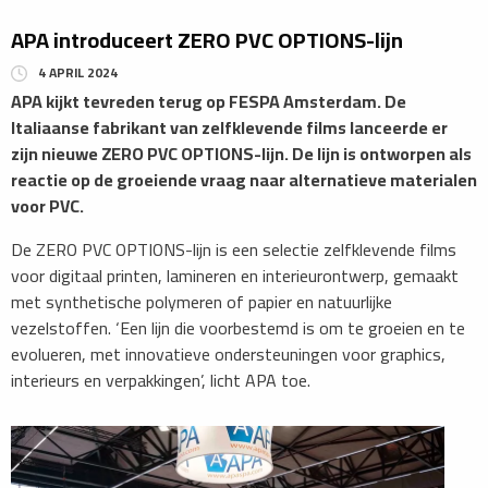
APA introduceert ZERO PVC OPTIONS-lijn
4 APRIL 2024
APA kijkt tevreden terug op FESPA Amsterdam. De
Italiaanse fabrikant van zelfklevende films lanceerde er
zijn nieuwe ZERO PVC OPTIONS-lijn. De lijn is ontworpen als
reactie op de groeiende vraag naar alternatieve materialen
voor PVC.
De ZERO PVC OPTIONS-lijn is een selectie zelfklevende films
voor digitaal printen, lamineren en interieurontwerp, gemaakt
met synthetische polymeren of papier en natuurlijke
vezelstoffen. ‘Een lijn die voorbestemd is om te groeien en te
evolueren, met innovatieve ondersteuningen voor graphics,
interieurs en verpakkingen’, licht APA toe.