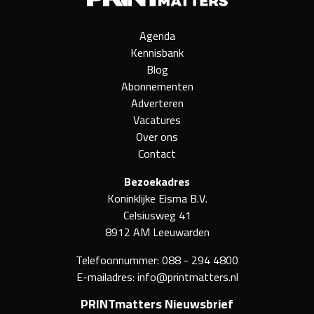
Agenda
Kennisbank
Blog
Abonnementen
Adverteren
Vacatures
Over ons
Contact
Bezoekadres
Koninklijke Eisma B.V.
Celsiusweg 41
8912 AM Leeuwarden
Telefoonnummer:
088 - 294 4800
E-mailadres:
info@printmatters.nl
PRINTmatters Nieuwsbrief