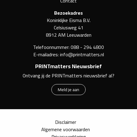
Contact
Bezoekadres
Koninklijke Eisma B.V.
Celsiusweg 41
8912 AM Leeuwarden
Telefoonnummer:
088 - 294 4800
E-mailadres:
info@printmatters.nl
PRINTmatters Nieuwsbrief
Ontvang jij de PRINTmatters nieuwsbrief al?
Meld je aan
Disclaimer
Algemene voorwaarden
Privacyverklaring