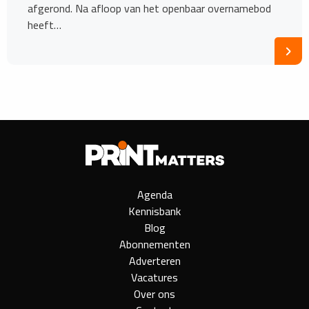
afgerond. Na afloop van het openbaar overnamebod
heeft…
Agenda
Kennisbank
Blog
Abonnementen
Adverteren
Vacatures
Over ons