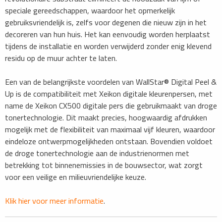
speciale gereedschappen, waardoor het opmerkelijk
gebruiksvriendelijk is, zelfs voor degenen die nieuw zijn in het
decoreren van hun huis. Het kan eenvoudig worden herplaatst
tijdens de installatie en worden verwijderd zonder enig klevend
residu op de muur achter te laten.
Een van de belangrijkste voordelen van WallStar® Digital Peel &
Up is de compatibiliteit met Xeikon digitale kleurenpersen, met
name de Xeikon CX500 digitale pers die gebruikmaakt van droge
tonertechnologie. Dit maakt precies, hoogwaardig afdrukken
mogelijk met de flexibiliteit van maximaal vijf kleuren, waardoor
eindeloze ontwerpmogelijkheden ontstaan. Bovendien voldoet
de droge tonertechnologie aan de industrienormen met
betrekking tot binnenemissies in de bouwsector, wat zorgt
voor een veilige en milieuvriendelijke keuze.
Klik hier voor meer informatie
.