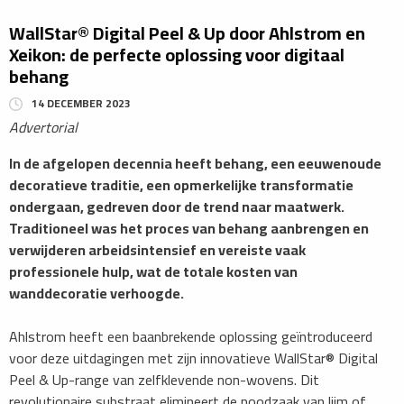
WallStar® Digital Peel & Up door Ahlstrom en
Xeikon: de perfecte oplossing voor digitaal
behang
14 DECEMBER 2023
Advertorial
In de afgelopen decennia heeft behang, een eeuwenoude
decoratieve traditie, een opmerkelijke transformatie
ondergaan, gedreven door de trend naar maatwerk.
Traditioneel was het proces van behang aanbrengen en
verwijderen arbeidsintensief en vereiste vaak
professionele hulp, wat de totale kosten van
wanddecoratie verhoogde.
Ahlstrom heeft een baanbrekende oplossing geïntroduceerd
voor deze uitdagingen met zijn innovatieve WallStar® Digital
Peel & Up-range van zelfklevende non-wovens. Dit
revolutionaire substraat elimineert de noodzaak van lijm of