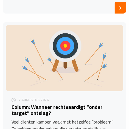
7 AUGUSTUS 2026
Column: Wanneer rechtvaardigt “onder
target” ontslag?
Veel cliënten kampen vaak met hetzelfde “probleem”.
Ze hebben medewerkers die verantwoordelijk zijn