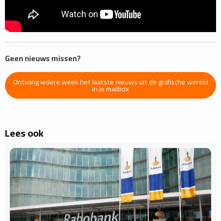
Geen nieuws missen?
Ontvang iedere week het laatste nieuws uit de grafische wereld
in je mailbox
Lees ook