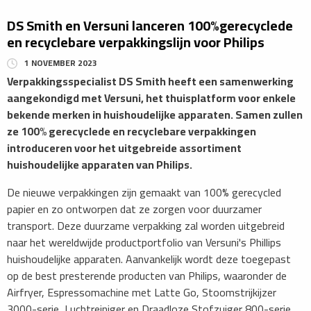
DS Smith en Versuni lanceren 100%gerecyclede
en recyclebare verpakkingslijn voor Philips
1 NOVEMBER 2023
Verpakkingsspecialist DS Smith heeft een samenwerking
aangekondigd met Versuni, het thuisplatform voor enkele
bekende merken in huishoudelijke apparaten. Samen zullen
ze 100% gerecyclede en recyclebare verpakkingen
introduceren voor het uitgebreide assortiment
huishoudelijke apparaten van Philips.
De nieuwe verpakkingen zijn gemaakt van 100% gerecycled
papier en zo ontworpen dat ze zorgen voor duurzamer
transport. Deze duurzame verpakking zal worden uitgebreid
naar het wereldwijde productportfolio van Versuni's Phillips
huishoudelijke apparaten. Aanvankelijk wordt deze toegepast
op de best presterende producten van Philips, waaronder de
Airfryer, Espressomachine met Latte Go, Stoomstrijkijzer
3000-serie, Luchtreiniger en Draadloze Stofzuiger 800-serie.