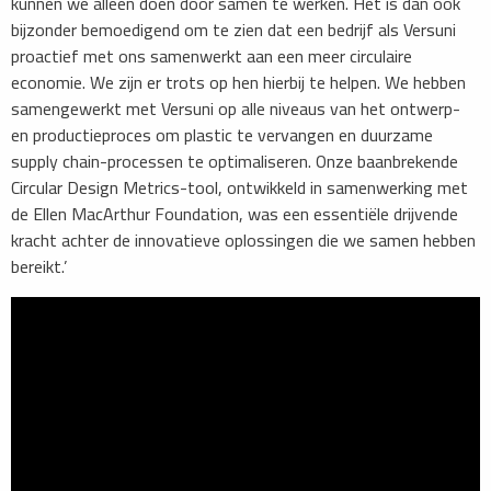
kunnen we alleen doen door samen te werken. Het is dan ook
bijzonder bemoedigend om te zien dat een bedrijf als Versuni
proactief met ons samenwerkt aan een meer circulaire
economie. We zijn er trots op hen hierbij te helpen. We hebben
samengewerkt met Versuni op alle niveaus van het ontwerp-
en productieproces om plastic te vervangen en duurzame
supply chain-processen te optimaliseren. Onze baanbrekende
Circular Design Metrics-tool, ontwikkeld in samenwerking met
de Ellen MacArthur Foundation, was een essentiële drijvende
kracht achter de innovatieve oplossingen die we samen hebben
bereikt.’