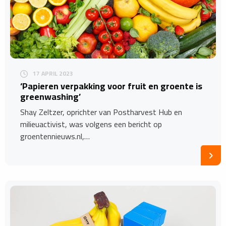
17 APRIL 2023
‘Papieren verpakking voor fruit en groente is
greenwashing’
Shay Zeltzer, oprichter van Postharvest Hub en
milieuactivist, was volgens een bericht op
groentennieuws.nl,…