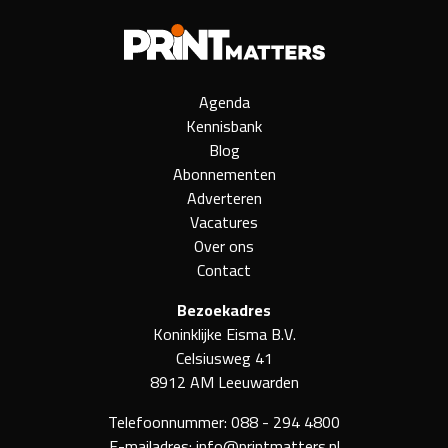
Agenda
Kennisbank
Blog
Abonnementen
Adverteren
Vacatures
Over ons
Contact
Bezoekadres
Koninklijke Eisma B.V.
Celsiusweg 41
8912 AM Leeuwarden
Telefoonnummer:
088 - 294 4800
E-mailadres:
info@printmatters.nl