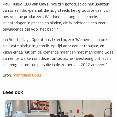
Paul Hulley, CEO van Clays: ‘We zijn gefocust op het updaten
van onze litho-pershal, die nog steeds het grootste deel van
ons volume produceert. We doen een ongekende reeks
investeringen in printen en binden; dit is inderdaad een zeer
opwindende tijd voor het bedrijf’.
Ian Smith, Clays Operations Director, zei: ‘We nemen nu onze
nieuwste bindlijn in gebruik, op tijd voor een druk najaar, en
kijken ernaar uit om de komende maanden met manroland Goss
samen te werken om deze fantastische investering tot leven
te brengen, met de pers die in de zomer van 2022 arriveert’
Bron:
manroland Goss
Lees ook