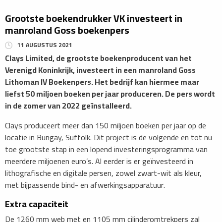
Grootste boekendrukker VK investeert in
manroland Goss boekenpers
11 AUGUSTUS 2021
Clays Limited, de grootste boekenproducent van het
Verenigd Koninkrijk, investeert in een manroland Goss
Lithoman IV Boekenpers. Het bedrijf kan hiermee maar
liefst 50 miljoen boeken per jaar produceren. De pers wordt
in de zomer van 2022 geïnstalleerd.
Clays produceert meer dan 150 miljoen boeken per jaar op de
locatie in Bungay, Suffolk. Dit project is de volgende en tot nu
toe grootste stap in een lopend investeringsprogramma van
meerdere miljoenen euro’s. Al eerder is er geïnvesteerd in
lithografische en digitale persen, zowel zwart-wit als kleur,
met bijpassende bind- en afwerkingsapparatuur.
Extra capaciteit
De 1260 mm web met en 1105 mm cilinderomtrekpers zal