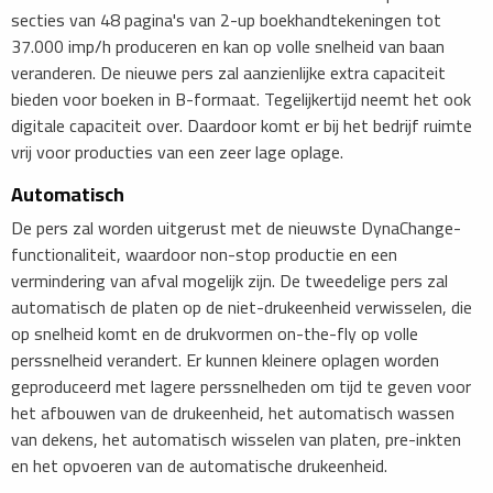
secties van 48 pagina's van 2-up boekhandtekeningen tot
37.000 imp/h produceren en kan op volle snelheid van baan
veranderen. De nieuwe pers zal aanzienlijke extra capaciteit
bieden voor boeken in B-formaat. Tegelijkertijd neemt het ook
digitale capaciteit over. Daardoor komt er bij het bedrijf ruimte
vrij voor producties van een zeer lage oplage.
Automatisch
De pers zal worden uitgerust met de nieuwste DynaChange-
functionaliteit, waardoor non-stop productie en een
vermindering van afval mogelijk zijn. De tweedelige pers zal
automatisch de platen op de niet-drukeenheid verwisselen, die
op snelheid komt en de drukvormen on-the-fly op volle
perssnelheid verandert. Er kunnen kleinere oplagen worden
geproduceerd met lagere perssnelheden om tijd te geven voor
het afbouwen van de drukeenheid, het automatisch wassen
van dekens, het automatisch wisselen van platen, pre-inkten
en het opvoeren van de automatische drukeenheid.