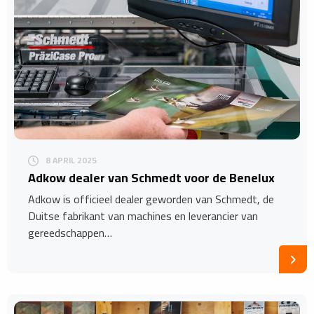
8 APRIL 2025
Adkow dealer van Schmedt voor de Benelux
Adkow is officieel dealer geworden van Schmedt, de
Duitse fabrikant van machines en leverancier van
gereedschappen…