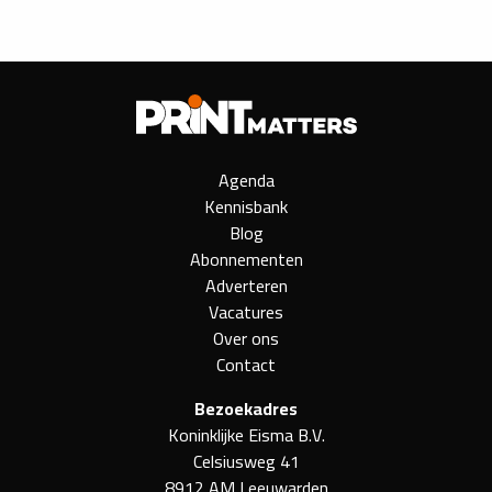
Agenda
Kennisbank
Blog
Abonnementen
Adverteren
Vacatures
Over ons
Contact
Bezoekadres
Koninklijke Eisma B.V.
Celsiusweg 41
8912 AM Leeuwarden