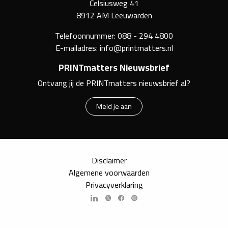
Celsiusweg 41
8912 AM Leeuwarden
Telefoonnummer:
088 - 294 4800
E-mailadres:
info@printmatters.nl
PRINTmatters Nieuwsbrief
Ontvang jij de PRINTmatters nieuwsbrief al?
Meld je aan
Disclaimer
Algemene voorwaarden
Privacyverklaring