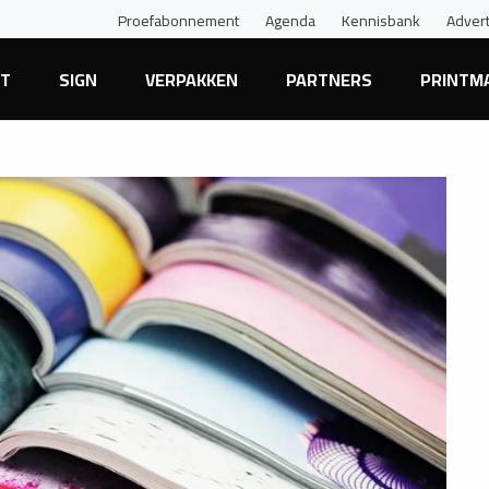
Proefabonnement
Agenda
Kennisbank
Adver
NT
SIGN
VERPAKKEN
PARTNERS
PRINTM