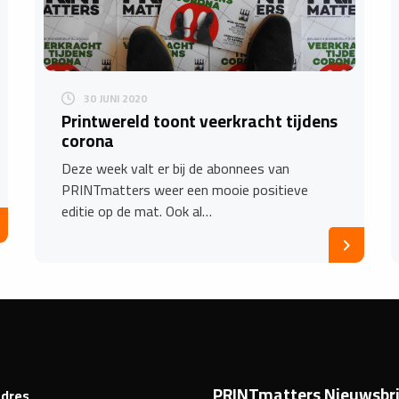
30 JUNI 2020
Printwereld toont veerkracht tijdens
corona
Deze week valt er bij de abonnees van
PRINTmatters weer een mooie positieve
editie op de mat. Ook al…
PRINTmatters Nieuwsbri
dres