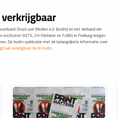
verkrijgbaar
sverband Druck und Medien e.V. (bvdm) en het Verband der
De instituten SQTS, CH-Dietikon en FoBiG in Freiburg kregen
ren. De bvdm-publicatie met de belangrijkste informatie over
igitaal verkrijgbaar bij de bvdm.