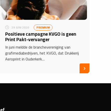
29 JUNI 2020
PREMIUM
Positieve campagne KVGO is geen
Print Pakt-vervanger
In juni meldde de branchevereniging van
grafimediabedrijven, het KVGO, dat Drukkerij
Aeroprint in Ouderkerk…
ef