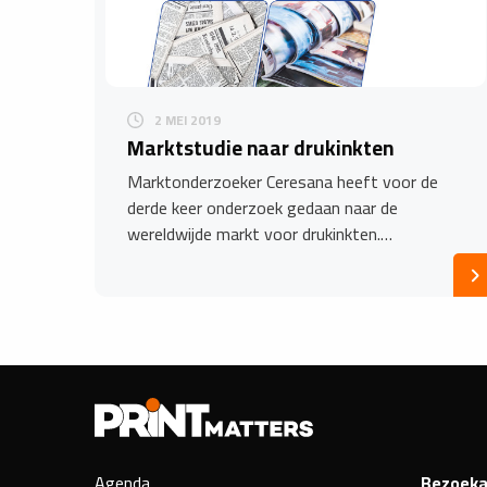
2 MEI 2019
Marktstudie naar drukinkten
Marktonderzoeker Ceresana heeft voor de
derde keer onderzoek gedaan naar de
wereldwijde markt voor drukinkten.…
Agenda
Bezoeka