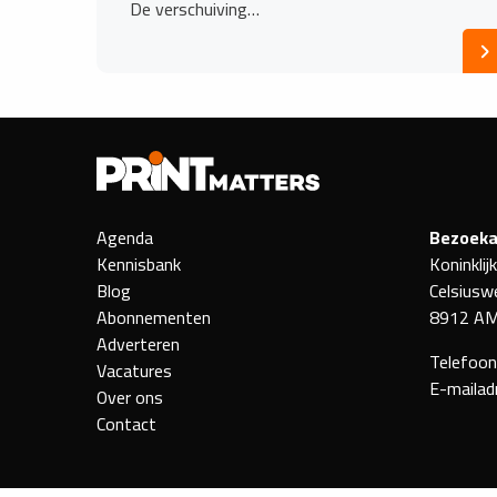
De verschuiving…
Agenda
Bezoeka
Kennisbank
Koninklij
Blog
Celsiusw
Abonnementen
8912 AM
Adverteren
Telefoo
Vacatures
E-mailad
Over ons
Contact