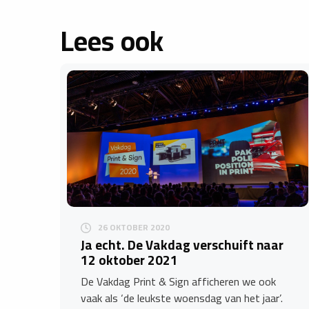
Lees ook
26 OKTOBER 2020
Ja echt. De Vakdag verschuift naar
12 oktober 2021
De Vakdag Print & Sign afficheren we ook
vaak als ‘de leukste woensdag van het jaar’.