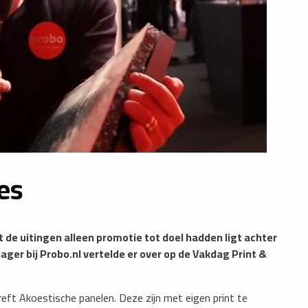
es
at de uitingen alleen promotie tot doel hadden ligt achter
ger bij Probo.nl vertelde er over op de Vakdag Print &
eft Akoestische panelen. Deze zijn met eigen print te