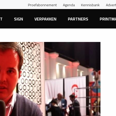
Proefabonnement
Agenda
Kennisbank
Adver
NT
SIGN
VERPAKKEN
PARTNERS
PRINTM