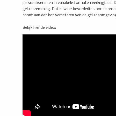
personaliseren en in variabele formaten verkrijgbaar.
geluidsremming. Dat is weer bevorderlijk voor de prod
toont aan dat het verbeteren van de geluidsomgeving 
Bekijk hier de video: