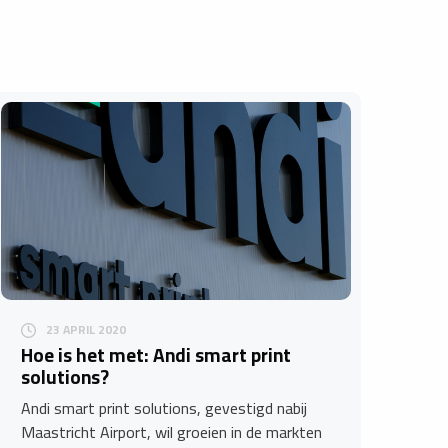
23 APRIL 2020
Hoe is het met: Andi smart print
solutions?
Andi smart print solutions, gevestigd nabij
Maastricht Airport, wil groeien in de markten