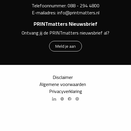
Telefoonnummer:
088 - 294 4800
E-mailadres:
info@printmatters.nl
PRINTmatters Nieuwsbrief
Ontvang jij de PRINTmatters nieuwsbrief al?
Meld je aan
Disclaimer
Algemene voorwaarden
Privacyverklaring