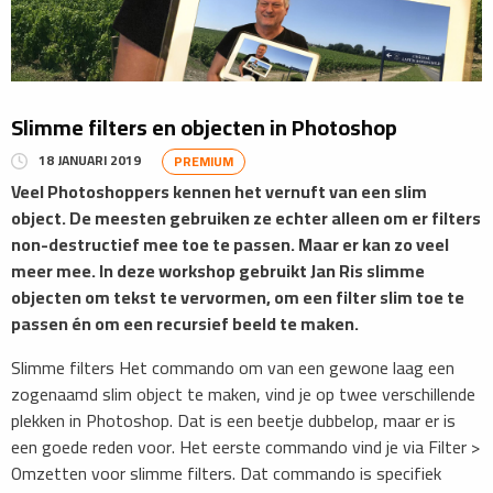
Slimme filters en objecten in Photoshop
18 JANUARI 2019
PREMIUM
Veel Photoshoppers kennen het vernuft van een slim
object. De meesten gebruiken ze echter alleen om er filters
non-destructief mee toe te passen. Maar er kan zo veel
meer mee. In deze workshop gebruikt Jan Ris slimme
objecten om tekst te vervormen, om een filter slim toe te
passen én om een recursief beeld te maken.
Slimme filters Het commando om van een gewone laag een
zogenaamd slim object te maken, vind je op twee verschillende
plekken in Photoshop. Dat is een beetje dubbelop, maar er is
een goede reden voor. Het eerste commando vind je via Filter >
Omzetten voor slimme filters. Dat commando is specifiek