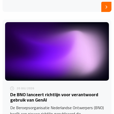
20 JULI 2026
De BNO lanceert richtlijn voor verantwoord
gebruik van GenAI
De Beroepsorganisatie Nederlandse Ontwerpers (BNO)
heeft een nieuwe richtlijn gepubliceerd die