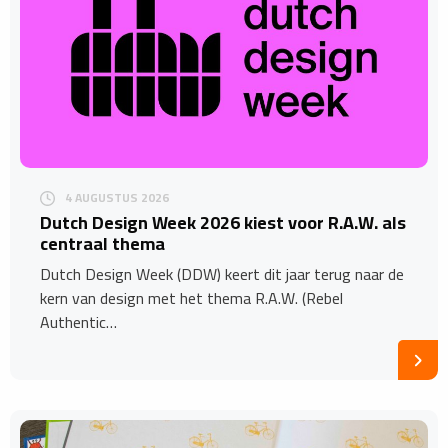
4 AUGUSTUS 2026
Dutch Design Week 2026 kiest voor R.A.W. als
centraal thema
Dutch Design Week (DDW) keert dit jaar terug naar de
kern van design met het thema R.A.W. (Rebel
Authentic…