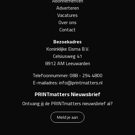
Abonnementen
Adverteren
Vacatures
Over ons
Contact
Bezoekadres
Koninklijke Eisma B.V.
Celsiusweg 41
8912 AM Leeuwarden
Telefoonnummer:
088 - 294 4800
E-mailadres:
info@printmatters.nl
PRINTmatters Nieuwsbrief
Ontvang jij de PRINTmatters nieuwsbrief al?
Meld je aan