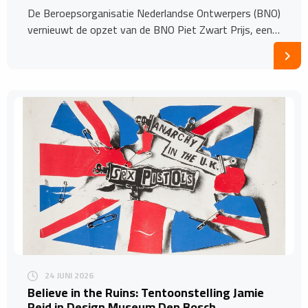
De Beroepsorganisatie Nederlandse Ontwerpers (BNO)
vernieuwt de opzet van de BNO Piet Zwart Prijs, een…
24 JUNI 2026
Believe in the Ruins: Tentoonstelling Jamie
Reid in Design Museum Den Bosch